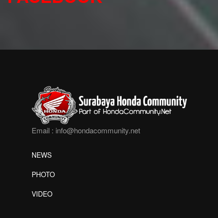
Email :
info@hondacommunity.net
NEWS
PHOTO
VIDEO