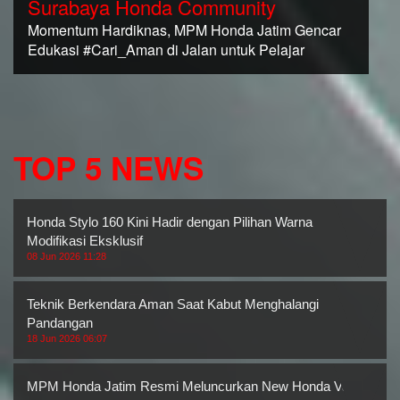
Surabaya Honda Community
Momentum Hardiknas, MPM Honda Jatim Gencar
Edukasi #Cari_Aman di Jalan untuk Pelajar
TOP 5 NEWS
Honda Stylo 160 Kini Hadir dengan Pilihan Warna
Modifikasi Eksklusif
08 Jun 2026 11:28
Teknik Berkendara Aman Saat Kabut Menghalangi
Pandangan
18 Jun 2026 06:07
MPM Honda Jatim Resmi Meluncurkan New Honda Vario