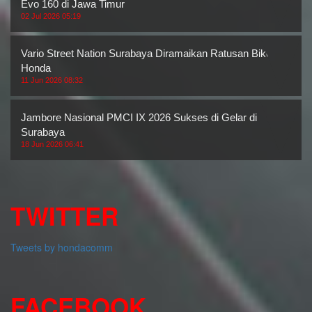
Evo 160 di Jawa Timur
02 Jul 2026 05:19
Vario Street Nation Surabaya Diramaikan Ratusan Bikers
Honda
11 Jun 2026 08:32
Jambore Nasional PMCI IX 2026 Sukses di Gelar di
Surabaya
18 Jun 2026 06:41
TWITTER
Tweets by hondacomm
FACEBOOK