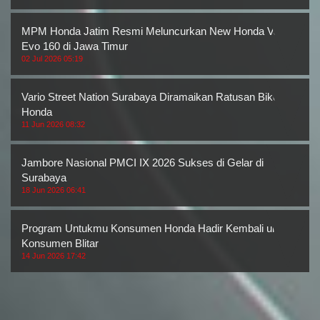
MPM Honda Jatim Resmi Meluncurkan New Honda Vario
Evo 160 di Jawa Timur
02 Jul 2026 05:19
Vario Street Nation Surabaya Diramaikan Ratusan Bikers
Honda
11 Jun 2026 08:32
Jambore Nasional PMCI IX 2026 Sukses di Gelar di
Surabaya
18 Jun 2026 06:41
Program Untukmu Konsumen Honda Hadir Kembali untuk
Konsumen Blitar
14 Jun 2026 17:42