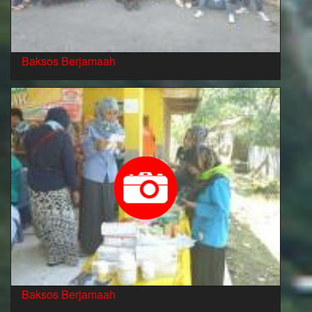
Baksos Berjamaah
Baksos Berjamaah