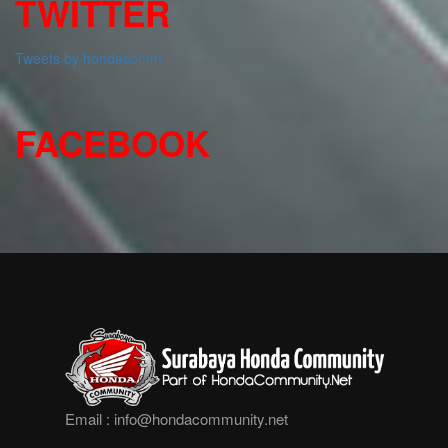
TWITTER
Tweets by hondacomm
FACEBOOK
Email :
info@hondacommunity.net