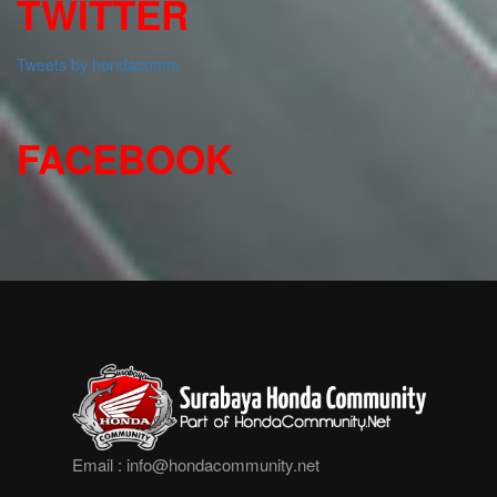
TWITTER
Tweets by hondacomm
FACEBOOK
Email :
info@hondacommunity.net