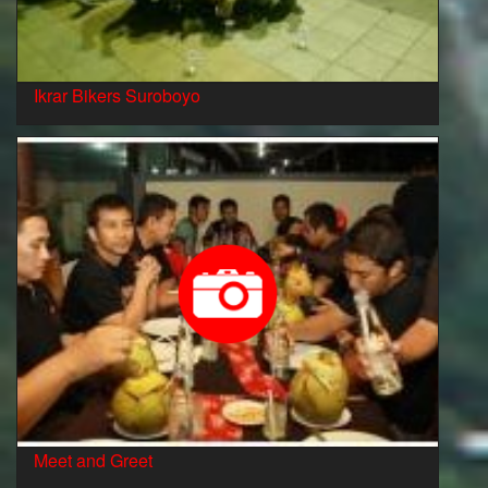
Ikrar Bikers Suroboyo
Meet and Greet