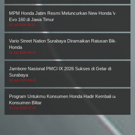
MPM Honda Jatim Resmi Meluncurkan New Honda Vario
Evo 160 di Jawa Timur
02 Jul 2026 05:19
Vario Street Nation Surabaya Diramaikan Ratusan Bikers
Honda
11 Jun 2026 08:32
Jambore Nasional PMCI IX 2026 Sukses di Gelar di
Surabaya
18 Jun 2026 06:41
Program Untukmu Konsumen Honda Hadir Kembali untuk
Konsumen Blitar
14 Jun 2026 17:42