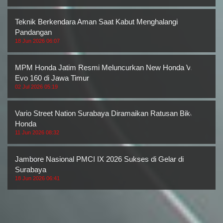
Teknik Berkendara Aman Saat Kabut Menghalangi
Pandangan
18 Jun 2026 06:07
MPM Honda Jatim Resmi Meluncurkan New Honda Vario
Evo 160 di Jawa Timur
02 Jul 2026 05:19
Vario Street Nation Surabaya Diramaikan Ratusan Bikers
Honda
11 Jun 2026 08:32
Jambore Nasional PMCI IX 2026 Sukses di Gelar di
Surabaya
18 Jun 2026 06:41