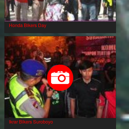
Honda Bikers Day
Ikrar Bikers Suroboyo