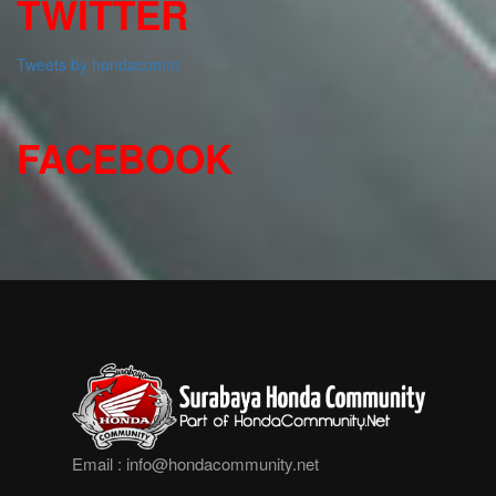
TWITTER
Tweets by hondacomm
FACEBOOK
Email :
info@hondacommunity.net