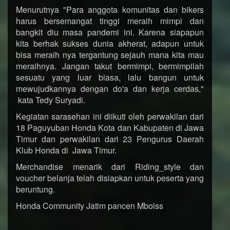
Menurutnya "Para anggota komunitas dan bikers
harus bersemangat tinggi meraih mimpi dan
bangkit diu masa pandemi ini. Karena siapapun
kita berhak sukses dunia akherat, adapun untuk
bisa meraih nya tergantung sejauh mana kita mau
meraihnya. Jangan takut bermimpi, bermimpilah
sesuatu yang luar biasa, lalu bangun untuk
mewujudkannya dengan do'a dan kerja cerdas,"
kata Tedy Suryadi.
Kegiatan sarasehan ini diikuti oleh perwakilan dari
18 Paguyuban Honda Kota dan Kabupaten di Jawa
Timur dan perwakilan dari 23 Pengurus Daerah
Klub Honda di Jawa Timur.
Merchandise menarik dari Riding_style dan
voucher belanja telah disiapkan untuk peserta yang
beruntung.
Honda Community Jatim pancen Mboiss