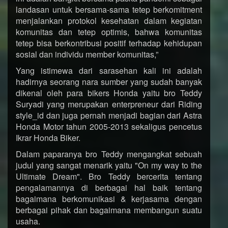
landasan untuk bersama-sama tetep berkomitment
menjalankan protokol kesehatan dalam kegiatan
komunitas dan tetep optimis, bahwa komunitas
tetep bisa berkontribusi positif terhadap kehidupan
sosial dan individu member komunitas,”
Yang istimewa dari sarasehan kali ini adalah
hadirnya seorang nara sumber yang sudah banyak
dikenal oleh para bikers Honda yaitu bro Teddy
Suryadi yang merupakan enterpreneur dari Riding
style_id dan juga pernah menjadi bagian dari Astra
Honda Motor tahun 2005-2013 sekaligus pencetus
Ikrar Honda Biker.
Dalam paparanya bro Teddy mengangkat sebuah
judul yang sangat menarik yaitu "On my way to the
Ultimate Dream". Bro Teddy bercerita tentang
pengalamannya di berbagai hal baik tentang
bagaimana berkomunikasi & kerjasama dengan
berbagai pihak dan bagaimana membangun suatu
usaha.