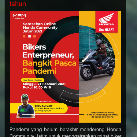
tahun
Pandemi yang belum berakhir mendorong Honda
Community Jatim untuk menggairahkan minat biker