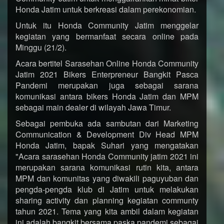
Honda Jatim untuk berkreasi dalam perekonomian.
Untuk itu Honda Community Jatim menggelar
kegiatan yang bermanfaat secara online pada
Minggu (21/2).
Acara bertitel Sarasehan Online Honda Community
Jatim 2021 Bikers Enterpreneur Bangkit Pasca
Pandemi merupakan juga sebagai sarana
komunikasi antara bikers Honda Jatim dan MPM
sebagai main dealer di wilayah Jawa Timur.
Sebagai pembuka ada sambutan dari Marketing
Communication & Development Div Head MPM
Honda Jatim, bapak Suhari yang mengatakan
"Acara sarasehan Honda Community jatim 2021 ini
merupakan sarana komunikasi rutin kita, antara
MPM dan komunitas yang diwakili paguyuban dan
pengda-pengda klub di Jatim untuk melakukan
sharing activity dan planning kegiatan communty
tahun 2021. Tema yang kita ambil dalam kegiatan
ini adalah bangkit bersama paska pandemi sebagai