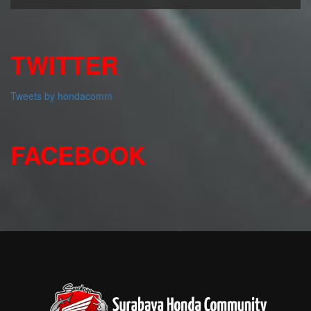
TWITTER
Tweets by hondacomm
FACEBOOK