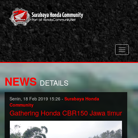
Toggle
navigati
NEWS
DETAILS
Senin, 18 Feb 2019 15:26 -
Surabaya Honda
Community
Gathering Honda CBR150 Jawa timur