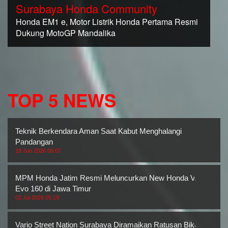
Surabaya Honda Community
Honda EM1 e, Motor Listrik Honda Pertama Resmi
Dukung MotoGP Mandalika
TOP 5 NEWS
Teknik Berkendara Aman Saat Kabut Menghalangi
Pandangan
18 Jun 2026 06:07
MPM Honda Jatim Resmi Meluncurkan New Honda Vario
Evo 160 di Jawa Timur
02 Jul 2026 05:19
Vario Street Nation Surabaya Diramaikan Ratusan Bikers