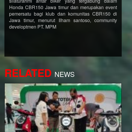
silaturahmi antar biker yang tergabung dalam
Honda CBR150 Jawa timur dan merupakan event
pemersatu bagi klub dan komunitas CBR150 di
Jawa timur, menurut Ilham santoso, community
developtmen PT. MPM
RELATED
NEWS