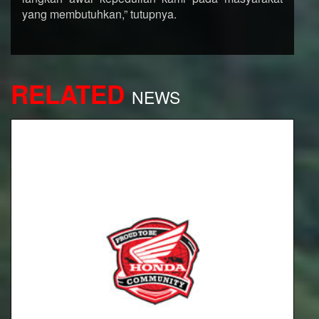
yang membutuhkan,” tutupnya.
RELATED
NEWS