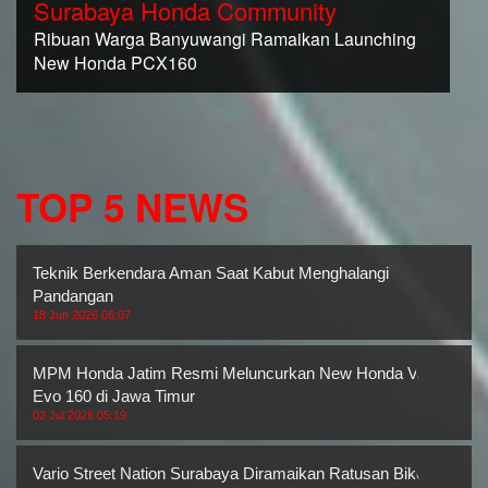
Surabaya Honda Community
Ribuan Warga Banyuwangi Ramaikan Launching
New Honda PCX160
TOP 5 NEWS
Teknik Berkendara Aman Saat Kabut Menghalangi
Pandangan
18 Jun 2026 06:07
MPM Honda Jatim Resmi Meluncurkan New Honda Vario
Evo 160 di Jawa Timur
02 Jul 2026 05:19
Vario Street Nation Surabaya Diramaikan Ratusan Bikers