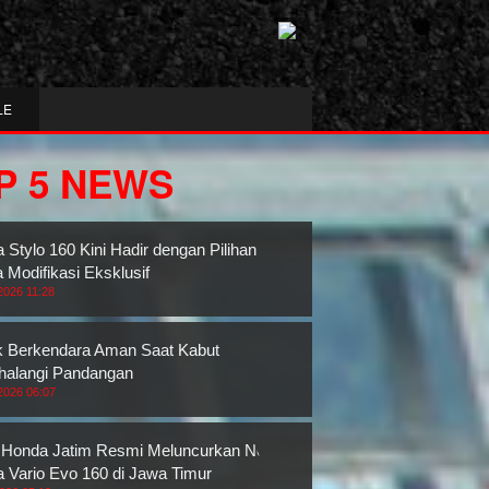
LE
P 5 NEWS
 Stylo 160 Kini Hadir dengan Pilihan
 Modifikasi Eksklusif
2026 11:28
k Berkendara Aman Saat Kabut
alangi Pandangan
2026 06:07
Honda Jatim Resmi Meluncurkan New
 Vario Evo 160 di Jawa Timur