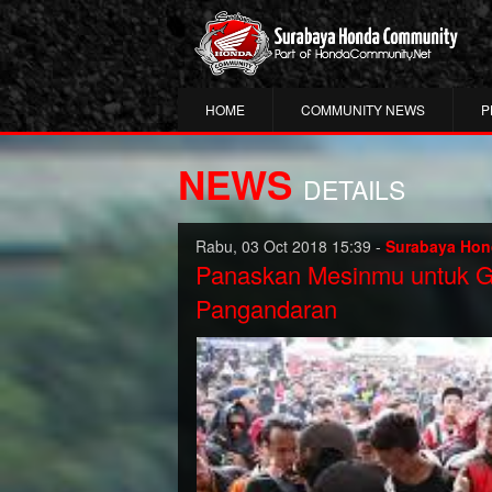
HOME
COMMUNITY NEWS
P
NEWS
DETAILS
Rabu, 03 Oct 2018 15:39 -
Surabaya Ho
Panaskan Mesinmu untuk Ga
Pangandaran