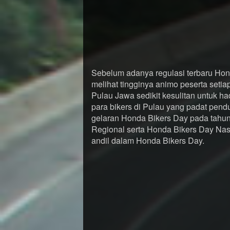
Sebelum adanya regulasi terbaru Hond
melihat tingginya animo peserta setia
Pulau Jawa sedikit kesulitan untuk h
para bikers di Pulau yang padat pen
gelaran Honda Bikers Day pada tahun
Regional serta Honda Bikers Day Nas
andil dalam Honda Bikers Day.