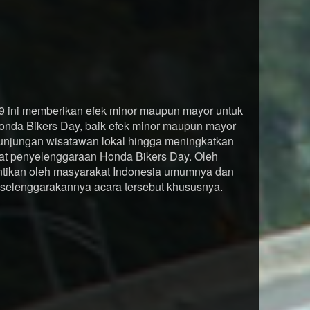
09 ini memberikan efek minor maupun mayor untuk
onda Bikers Day, baik efek minor maupun mayor
unjungan wisatawan lokal hingga meningkatkan
mpat penyelenggaraan Honda Bikers Day. Oleh
nantikan oleh masyarakat Indonesia umumnya dan
iselenggarakannya acara tersebut khususnya.