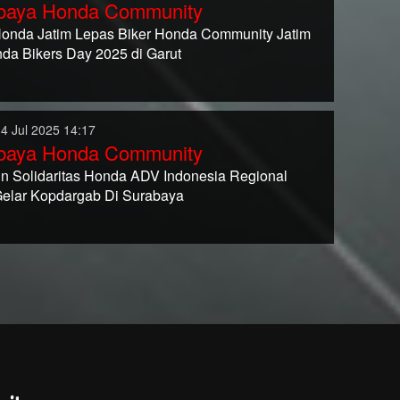
baya Honda Community
nda Jatim Lepas Biker Honda Community Jatim
da Bikers Day 2025 di Garut
14 Jul 2025 14:17
baya Honda Community
in Solidaritas Honda ADV Indonesia Regional
Gelar Kopdargab Di Surabaya