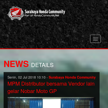
Toggle
navigati
NEWS
DETAILS
Senin, 02 Jul 2018 10:10 -
Surabaya Honda Community
MPM Distributor bersama Vendor lain
gelar Nobar Moto GP