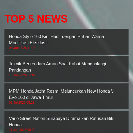
TOP 5 NEWS
Honda Stylo 160 Kini Hadir dengan Pilihan Warna
Modifikasi Eksklusif
08 Jun 2026 11:28
Teknik Berkendara Aman Saat Kabut Menghalangi
Pandangan
18 Jun 2026 06:07
MPM Honda Jatim Resmi Meluncurkan New Honda Vario
Evo 160 di Jawa Timur
02 Jul 2026 05:19
Vario Street Nation Surabaya Diramaikan Ratusan Bikers
Honda
11 Jun 2026 08:32