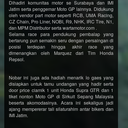
Dihadiri komunitas motor se Surabaya dan IMI
Jatim serta penggemar Moto GP lainnya. Didukung
oleh vendor part motor seperti RCB, UMA Racing,
CZ Chain, Pro Liner, NOBI, R9, NHK, IRC Tire, N1,
dan MPM Distributor serta wartamotor.com .
Selama race para pendukung pembalap yang
bertarung pun semakin seru dengan persaingan di
posisi terdepan hingga akhir race yang
dimenangkan oleh Marquez dari Tim Honda
Repsol.
Nobar ini juga ada hadiah menarik lo gaes yang
disiapkan untuk tamu undangan yang hadir serta
door price ciamik 1 unit Honda Supra GTR dan 1
tiket nonton Moto GP di Sirkuit Sepang Malaysia
beserta akomodasinya. Acara ini sekaligus jadi
ajang mempererar tali silaturahim antar bikers dan
IMI Jatim.