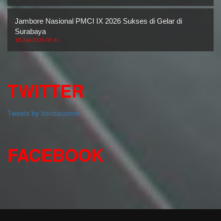
Jambore Nasional PMCI IX 2026 Sukses di Gelar di
Surabaya
18 Jun 2026 06:41
TWITTER
Tweets by hondacomm
FACEBOOK