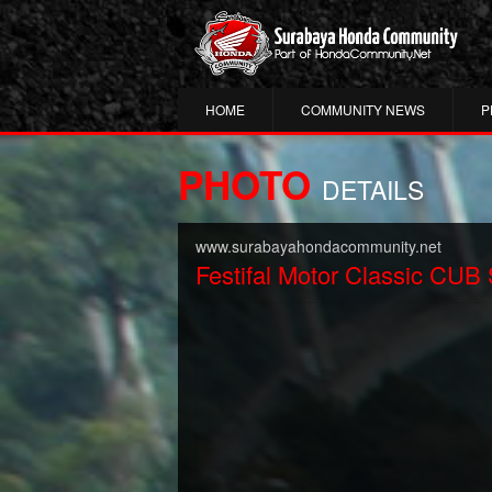
HOME
COMMUNITY NEWS
P
PHOTO
DETAILS
www.surabayahondacommunity.net
Festifal Motor Classic CUB