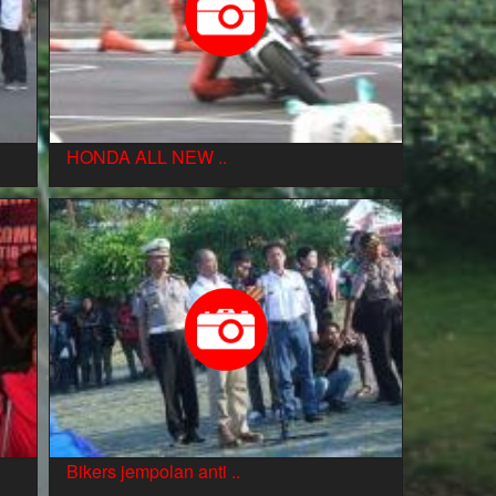
HONDA ALL NEW ..
Bikers jempolan anti ..