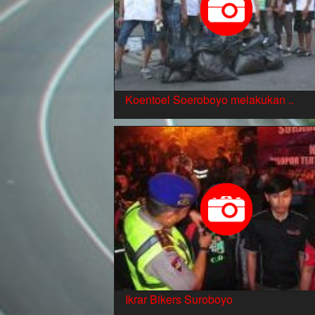
Koentoel Soeroboyo melakukan ..
Ikrar Bikers Suroboyo