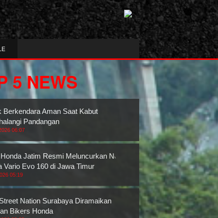
LE
P 5 NEWS
k Berkendara Aman Saat Kabut
alangi Pandangan
2026 06:07
Honda Jatim Resmi Meluncurkan New
 Vario Evo 160 di Jawa Timur
2026 05:19
 Street Nation Surabaya Diramaikan
an Bikers Honda