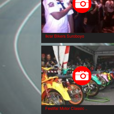
Ikrar Bikers Suroboyo
Festifal Motor Classic ..