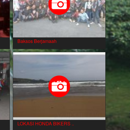
Baksos Berjamaah
LOKASI HONDA BIKERS ..