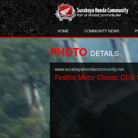
HOME
COMMUNITY NEWS
P
PHOTO
DETAILS
www.surabayahondacommunity.net
Festifal Motor Classic CUB