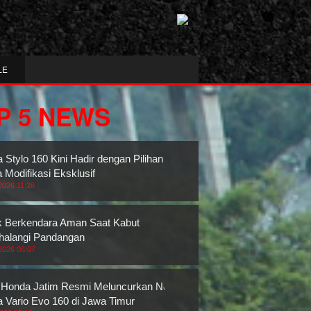
LE
P 5 NEWS
 Stylo 160 Kini Hadir dengan Pilihan
 Modifikasi Eksklusif
2026 11:28
k Berkendara Aman Saat Kabut
alangi Pandangan
2026 06:07
Honda Jatim Resmi Meluncurkan New
 Vario Evo 160 di Jawa Timur