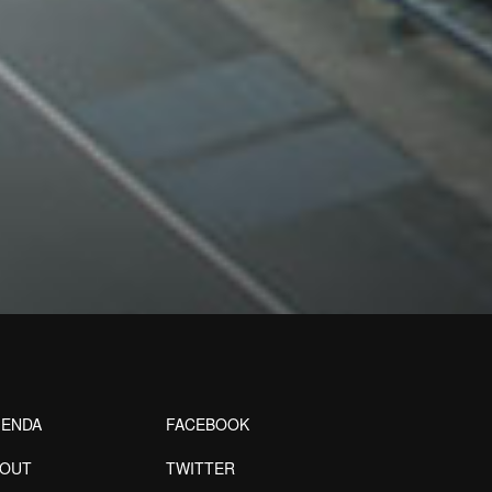
ENDA
FACEBOOK
BOUT
TWITTER