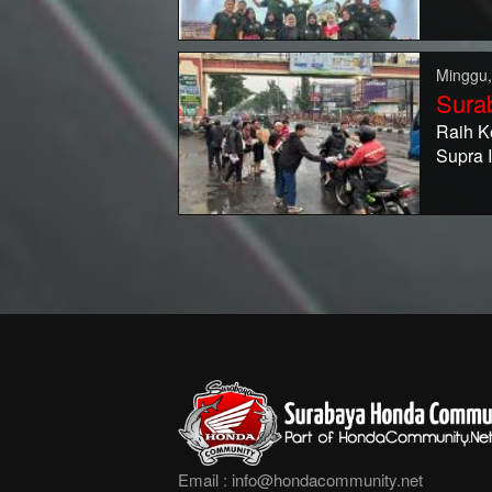
Minggu,
Sura
Raih K
Supra 
Email :
info@hondacommunity.net