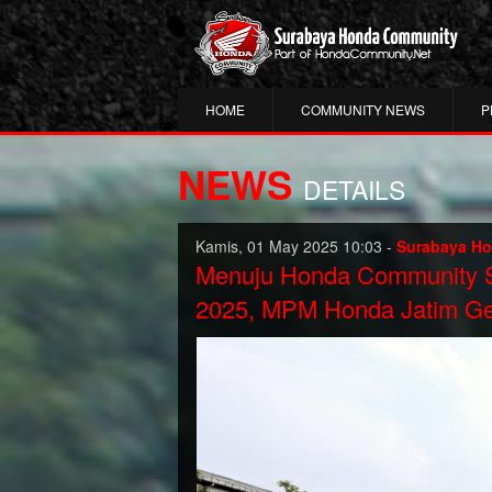
HOME
COMMUNITY NEWS
P
NEWS
DETAILS
Kamis, 01 May 2025 10:03 -
Surabaya H
Menuju Honda Community Sa
2025, MPM Honda Jatim Gel