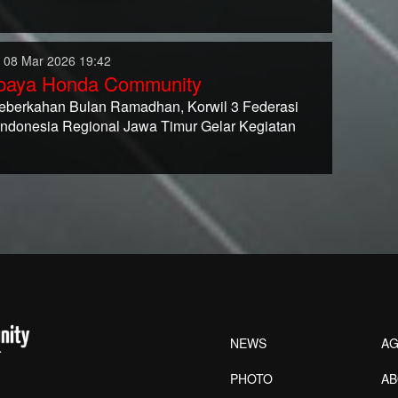
 08 Mar 2026 19:42
baya Honda Community
eberkahan Bulan Ramadhan, Korwil 3 Federasi
Indonesia Regional Jawa Timur Gelar Kegiatan
NEWS
AG
PHOTO
A