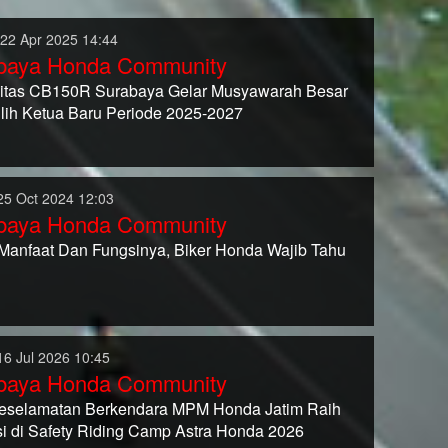
 22 Apr 2025 14:44
baya Honda Community
tas CB150R Surabaya Gelar Musyawarah Besar
ilih Ketua Baru Periode 2025-2027
25 Oct 2024 12:03
baya Honda Community
Manfaat Dan Fungsinya, Biker Honda Wajib Tahu
16 Jul 2026 10:45
baya Honda Community
eselamatan Berkendara MPM Honda Jatim Raih
si di Safety Riding Camp Astra Honda 2026