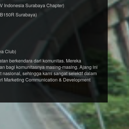
V Indonesia Surabaya Chapter)
 CB150R Surabaya)
ya Club)
tan berkendara dari komunitas. Mereka
dan bagi komunitasnya masing-masing. Ajang ini
t nasional, sehingga kami sangat selektif dalam
hari Marketing Communication & Development