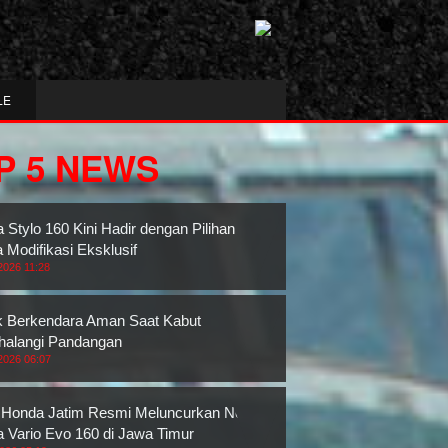
LE
P 5 NEWS
 Stylo 160 Kini Hadir dengan Pilihan
 Modifikasi Eksklusif
2026 11:28
k Berkendara Aman Saat Kabut
alangi Pandangan
2026 06:07
Honda Jatim Resmi Meluncurkan New
 Vario Evo 160 di Jawa Timur